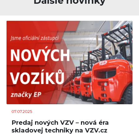
ďalšie novinky
07.07.2025
Predaj nových VZV – nová éra
skladovej techniky na VZV.cz