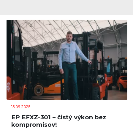
15.09.2025
EP EFXZ-301 – čistý výkon bez
kompromisov!