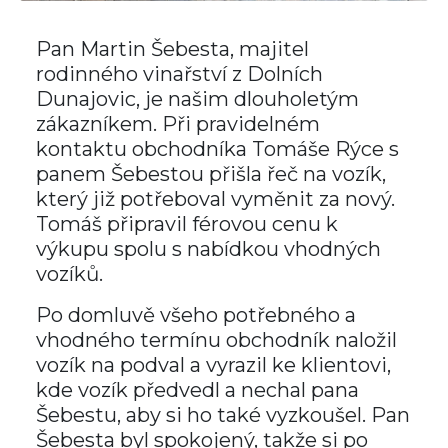
Pan Martin Šebesta, majitel
rodinného vinařství z Dolních
Dunajovic, je našim dlouholetým
zákazníkem. Při pravidelném
kontaktu obchodníka Tomáše Rýce s
panem Šebestou přišla řeč na vozík,
který již potřeboval vyměnit za nový.
Tomáš připravil férovou cenu k
výkupu spolu s nabídkou vhodných
vozíků.
Po domluvě všeho potřebného a
vhodného termínu obchodník naložil
vozík na podval a vyrazil ke klientovi,
kde vozík předvedl a nechal pana
Šebestu, aby si ho také vyzkoušel. Pan
Šebesta byl spokojený, takže si po