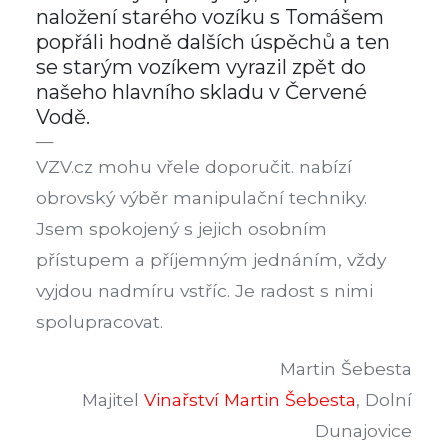
naložení starého vozíku s Tomášem
popřáli hodně dalších úspěchů a ten
se starým vozíkem vyrazil zpět do
našeho hlavního skladu v Červené
Vodě.
VZV.cz mohu vřele doporučit. nabízí
obrovský výběr manipulační techniky.
Jsem spokojený s jejich osobním
přístupem a příjemným jednáním, vždy
vyjdou nadmíru vstříc. Je radost s nimi
spolupracovat.
Martin Šebesta
Majitel
Vinařství Martin Šebesta
, Dolní
Dunajovice