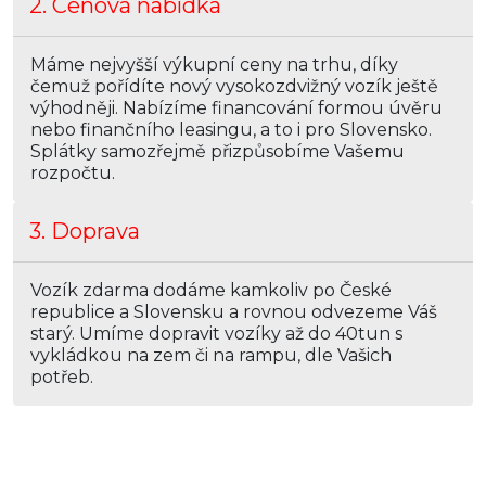
2. Cenová nabídka
Máme nejvyšší výkupní ceny na trhu, díky
čemuž pořídíte nový vysokozdvižný vozík ještě
výhodněji. Nabízíme financování formou úvěru
nebo finančního leasingu, a to i pro Slovensko.
Splátky samozřejmě přizpůsobíme Vašemu
rozpočtu.
3. Doprava
Vozík zdarma dodáme kamkoliv po České
republice a Slovensku a rovnou odvezeme Váš
starý. Umíme dopravit vozíky až do 40tun s
vykládkou na zem či na rampu, dle Vašich
potřeb.