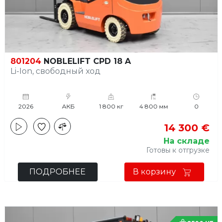
801204
NOBLELIFT CPD 18 A
Li-Ion, свободный ход
2026
АКБ
1 800 кг
4 800 мм
0
14 300 €
На складе
Готовы к отгрузке
ПОДРОБНЕЕ
В корзину