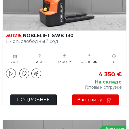
301215
NOBLELIFT SWB 130
Li-Ion, свободный ход
2026
АКБ
1 300 кг
4 200 мм
0
4 350 €
На складе
Готовы к отгрузке
ПОДРОБНЕЕ
В корзину