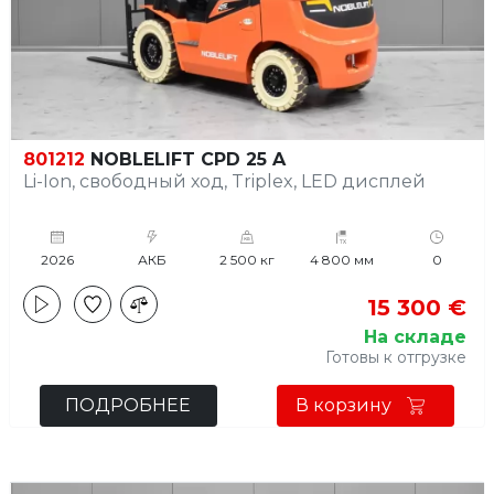
801212
NOBLELIFT CPD 25 A
Li-Ion, свободный ход, Triplex, LED дисплей
2026
АКБ
2 500 кг
4 800 мм
0
15 300 €
На складе
Готовы к отгрузке
ПОДРОБНЕЕ
В корзину