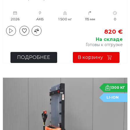
2026
АКБ
1 500 кг
115 мм
0
820 €
На складе
Готовы к отгрузке
ПОДРОБНЕЕ
В корзину
1300 КГ
LI-ION