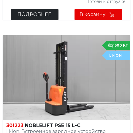
Готовы к отгрузке
ПОДРОБНЕЕ
В корзину
1500 КГ
LI-ION
301223
NOBLELIFT PSE 15 L-C
Li-Ion, Встроенное зарядное устройство