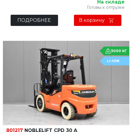
На складе
Готовы к отгрузке
ПОДРОБНЕЕ
В корзину
3000 КГ
LI-ION
801217
NOBLELIFT CPD 30 A