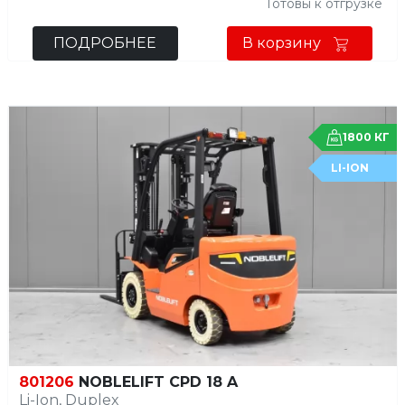
Готовы к отгрузке
ПОДРОБНЕЕ
В корзину
1800 КГ
LI-ION
801206
NOBLELIFT CPD 18 A
Li-Ion, Duplex