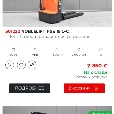
301222
NOBLELIFT PSE 15 L-C
Li-Ion, Встроенное зарядное устройство
2026
АКБ
1 500 кг
2 900 мм
0
2 350 €
На складе
Готовы к отгрузке
ПОДРОБНЕЕ
В корзину