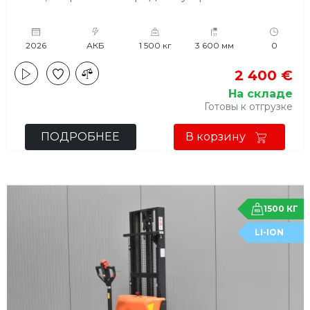
2026
АКБ
1 500 кг
3 600 мм
0
2 400 €
На складе
Готовы к отгрузке
ПОДРОБНЕЕ
В корзину
1500 КГ
LI-ION