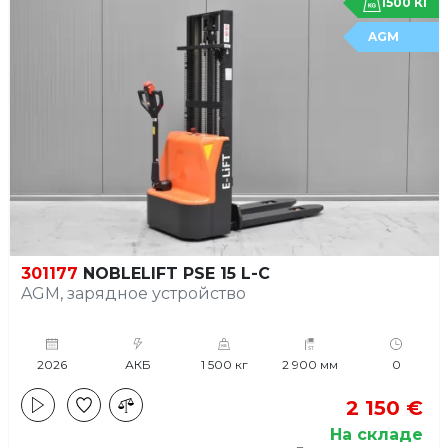
1500 КГ
AGM
301177
NOBLELIFT PSE 15 L-C
AGM, зарядное устройство
2026
АКБ
1 500 кг
2 900 мм
0
2 150 €
На складе