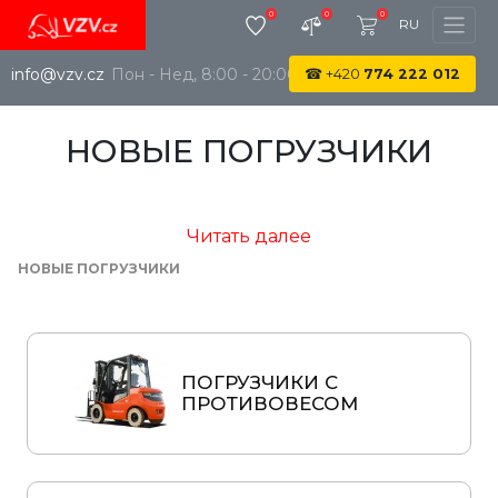
0
0
0
RU
info@vzv.cz
Пон - Нед, 8:00 - 20:00
☎
+420
774 222 012
НОВЫЕ ПОГРУЗЧИКИ
Читать далее
НОВЫЕ ПОГРУЗЧИКИ
ПОГРУЗЧИКИ С
ПРОТИВОВЕСОМ