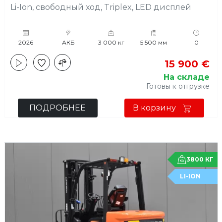
Li-Ion, свободный ход, Triplex, LED дисплей
2026
АКБ
3 000 кг
5 500 мм
0
15 900 €
На складе
Готовы к отгрузке
ПОДРОБНЕЕ
В корзину
3800 КГ
LI-ION