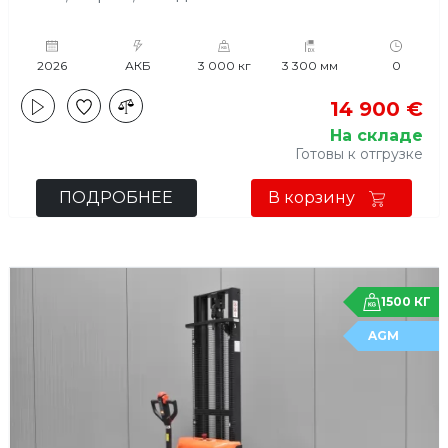
2026
АКБ
3 000 кг
3 300 мм
0
14 900 €
На складе
Готовы к отгрузке
ПОДРОБНЕЕ
В корзину
1500 КГ
AGM