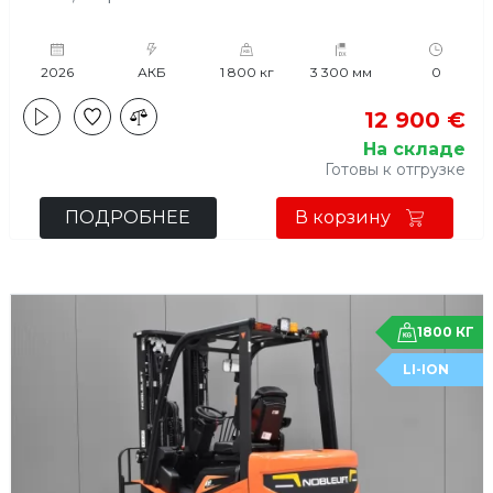
2026
АКБ
1 800 кг
3 300 мм
0
12 900 €
На складе
Готовы к отгрузке
ПОДРОБНЕЕ
В корзину
1800 КГ
LI-ION