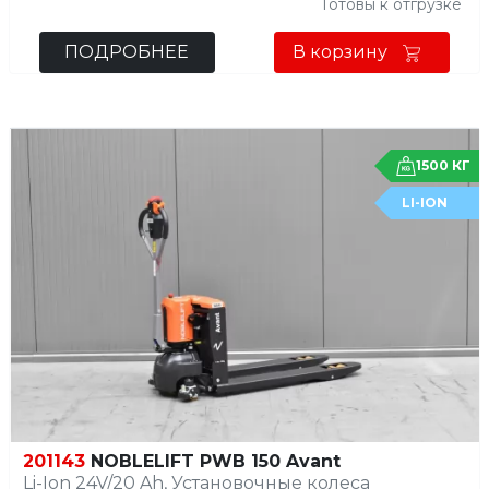
Готовы к отгрузке
ПОДРОБНЕЕ
В корзину
1500 КГ
LI-ION
201143
NOBLELIFT PWB 150 Avant
Li-Ion 24V/20 Ah, Установочные колеса