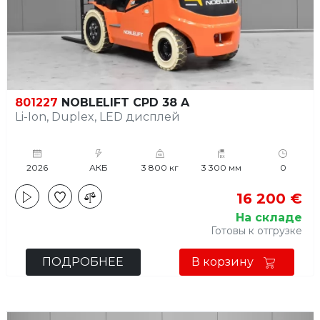
801227
NOBLELIFT CPD 38 A
Li-Ion, Duplex, LED дисплей
2026
АКБ
3 800 кг
3 300 мм
0
16 200 €
На складе
Готовы к отгрузке
ПОДРОБНЕЕ
В корзину