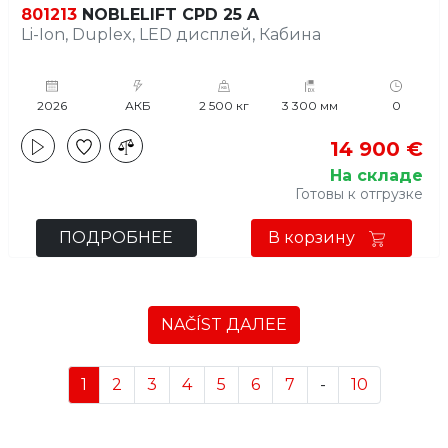
801213
NOBLELIFT CPD 25 A
Li-Ion, Duplex, LED дисплей, Кабина
2026
АКБ
2 500 кг
3 300 мм
0
14 900 €
На складе
Готовы к отгрузке
ПОДРОБНЕЕ
В корзину
NAČÍST ДАЛЕЕ
1
2
3
4
5
6
7
-
10