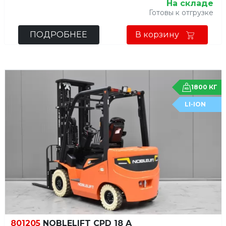
На складе
Готовы к отгрузке
ПОДРОБНЕЕ
В корзину
1800 КГ
LI-ION
801205
NOBLELIFT CPD 18 A