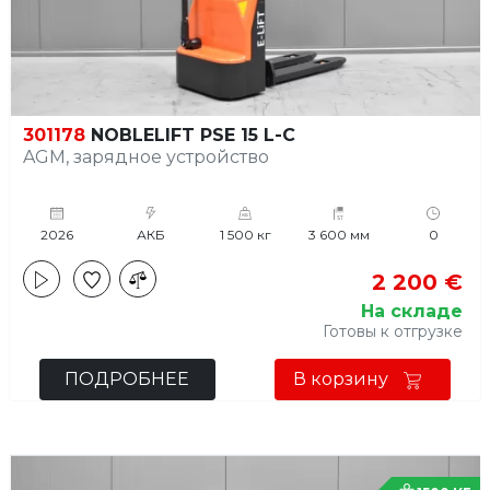
301178
NOBLELIFT PSE 15 L-C
AGM, зарядное устройство
2026
АКБ
1 500 кг
3 600 мм
0
2 200 €
На складе
Готовы к отгрузке
ПОДРОБНЕЕ
В корзину