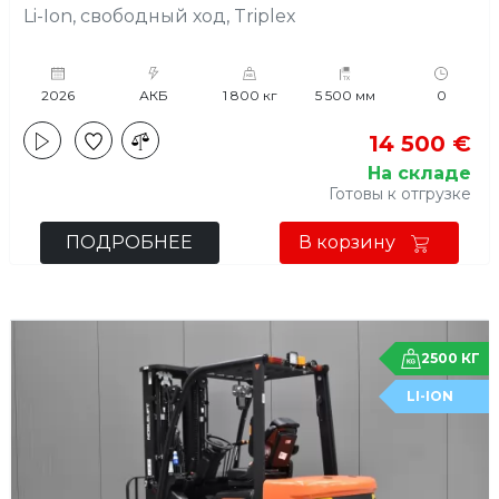
Li-Ion, свободный ход, Triplex
2026
АКБ
1 800 кг
5 500 мм
0
14 500 €
На складе
Готовы к отгрузке
ПОДРОБНЕЕ
В корзину
2500 КГ
LI-ION