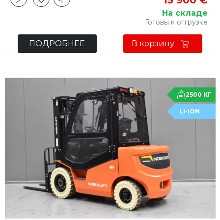
На складе
Готовы к отгрузке
ПОДРОБНЕЕ
В корзину
2500 КГ
LI-ION