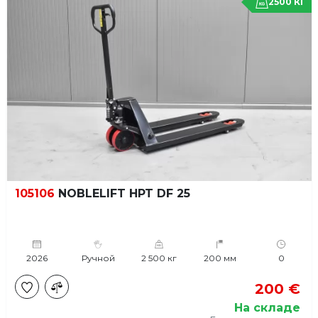
2500 КГ
105106
NOBLELIFT HPT DF 25
2026
Ручной
2 500 кг
200 мм
0
200 €
На складе