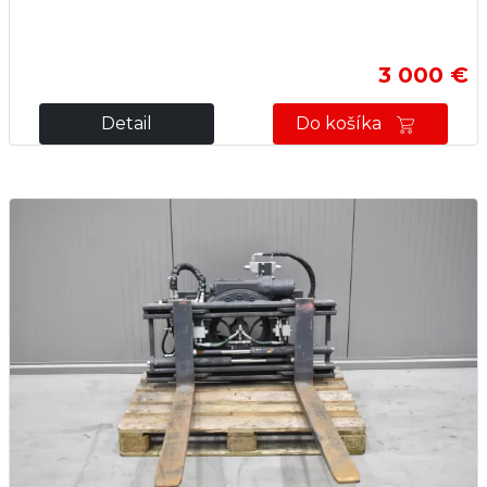
3 000 €
Detail
Do košíka