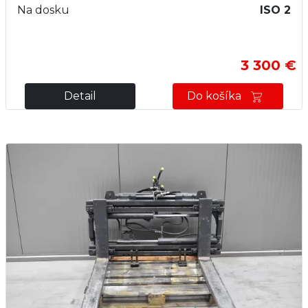
Na dosku
ISO 2
3 300 €
Detail
Do košíka