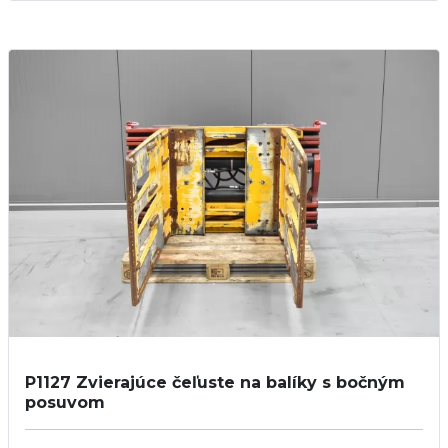
P1127
Zvierajúce čeľuste na balíky s bočným
posuvom