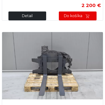
2 200 €
Detail
Do košíka