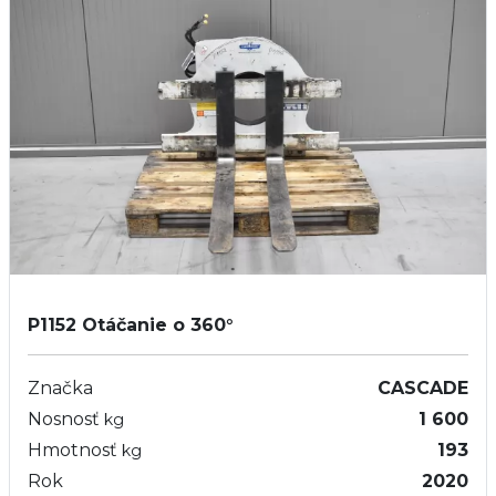
P1152
Otáčanie o 360°
Značka
CASCADE
Nosnosť
1 600
kg
Hmotnosť
193
kg
Rok
2020