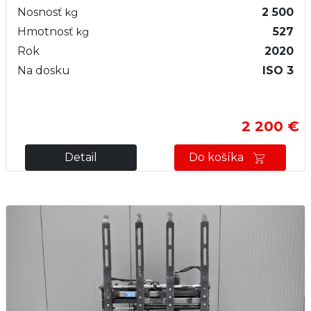
Nosnosť
2 500
kg
Hmotnosť
527
kg
Rok
2020
Na dosku
ISO 3
2 200 €
Detail
Do košíka