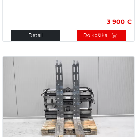
3 900 €
Detail
Do košíka