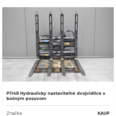
P1148
Hydraulicky nastaviteľné dvojvidlice s
bočným posuvom
Značka
KAUP