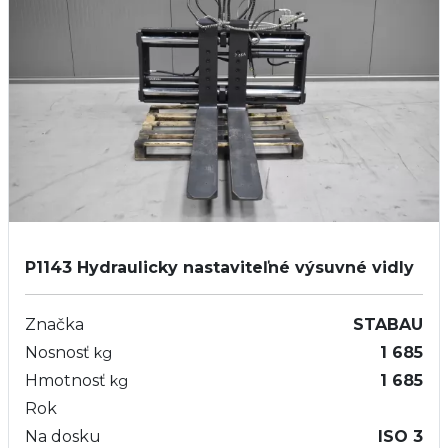
P1143
Hydraulicky nastaviteľné výsuvné vidly
Značka
STABAU
Nosnosť
1 685
kg
Hmotnosť
1 685
kg
Rok
Na dosku
ISO 3