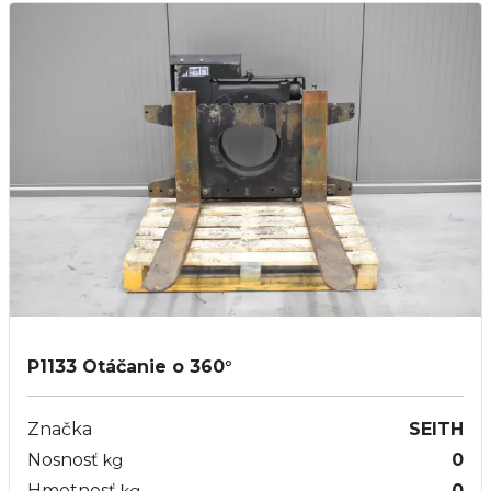
P1133
Otáčanie o 360°
Značka
SEITH
Nosnosť
0
kg
Hmotnosť
0