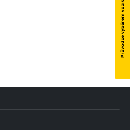
Průvodce výběrem vozíku