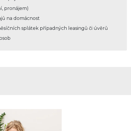
í, pronájem)
ajů na domácnost
ěsíčních splátek případných leasingů či úvěrů
 osob