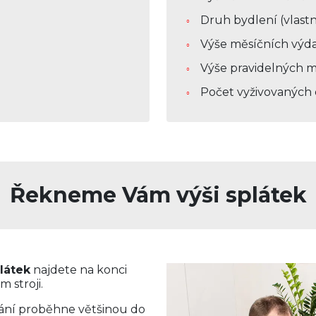
Druh bydlení (vlastn
Výše měsíčních výd
Výše pravidelných m
Počet vyživovaných
Řekneme Vám výši splátek
látek
najdete na konci
m stroji.
vání proběhne většinou do