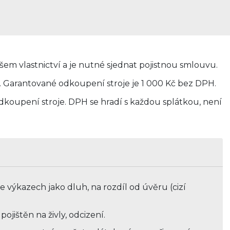
šem vlastnictví a je nutné sjednat pojistnou smlouvu.
y. Garantované odkoupení stroje je 1 000 Kč bez DPH.
koupení stroje. DPH se hradí s každou splátkou, není
e výkazech jako dluh, na rozdíl od úvěru (cizí
ojištěn na živly, odcizení.