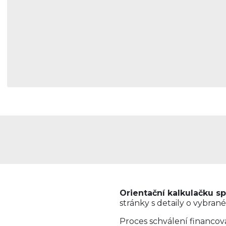
Orientační kalkulačku sp
stránky s detaily o vybrané
Proces schválení financo