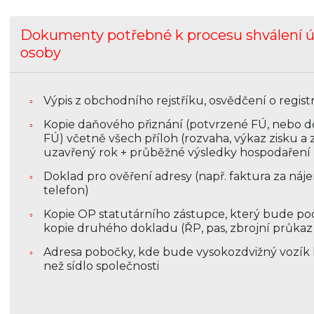
Dokumenty potřebné k procesu shválení ú
osoby
Výpis z obchodního rejstříku, osvědčení o registr
Kopie daňového přiznání (potvrzené FÚ, nebo do
FÚ) včetně všech příloh (rozvaha, výkaz zisku a 
uzavřený rok + průběžné výsledky hospodaření
Doklad pro ověření adresy (např. faktura za nájem
telefon)
Kopie OP statutárního zástupce, který bude po
kopie druhého dokladu (ŘP, pas, zbrojní průkaz 
Adresa pobočky, kde bude vysokozdvižný vozík k 
než sídlo společnosti