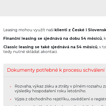
Leasing mohou využít naši
klienti z České i Slovens
Finanční leasing se sjednává na dobu 54 měsíců
, 
Classic leasing se také sjednává na 54 měsíců
, v 
tedy nutné skládat akontaci.
Dokumenty potřebné k procesu schválení 
Rozvaha, výkaz zisku a ztráty v plném rozsahu 
výsledky hospodaření roku letošního.
Výpis z obchodního rejstříku, osvědčení o registr