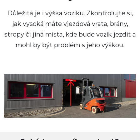
Důležitá je i výška vozíku. Zkontrolujte si,
jak vysoká máte vjezdová vrata, brány,
stropy či jiná místa, kde bude vozík jezdit a
mohl by být problém s jeho výškou.