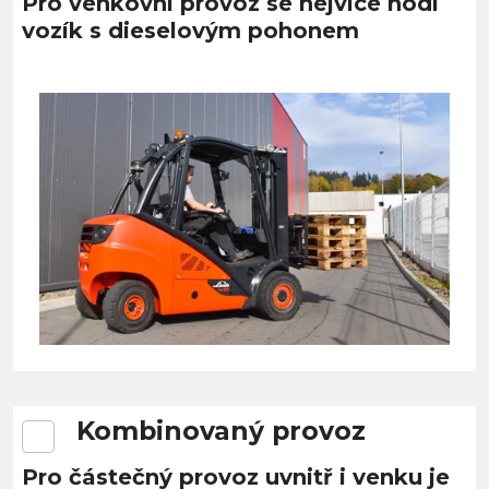
Pro venkovní provoz se nejvíce hodí
vozík s dieselovým pohonem
Kombinovaný provoz
Pro částečný provoz uvnitř i venku je