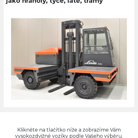
jako hranoly, tyče, latě, trámy
Klikněte na tlačítko níže a zobrazíme Vám
vysokozdvižné vozíky podle Vašeho výběru.