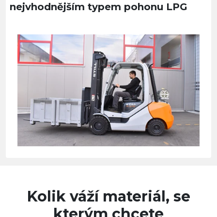
nejvhodnějším typem pohonu LPG
Kolik váží materiál, se
kterým chcete