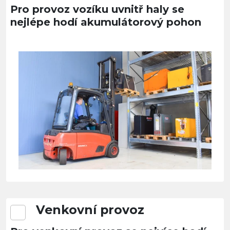
Pro provoz vozíku uvnitř haly se
nejlépe hodí akumulátorový pohon
Venkovní provoz