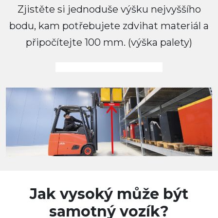
Zjistěte si jednoduše výšku nejvyššího
bodu, kam potřebujete zdvihat materiál a
připočítejte 100 mm. (výška palety)
Jak vysoký může být
samotný vozík?