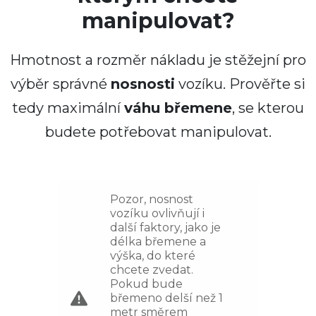
manipulovat?
Hmotnost a rozměr nákladu je stěžejní pro
výběr správné
nosnosti
vozíku. Prověřte si
tedy maximální
váhu břemene
, se kterou
budete potřebovat manipulovat.
Pozor, nosnost
vozíku ovlivňují i
další faktory, jako je
délka břemene a
výška, do které
chcete zvedat.
Pokud bude
břemeno delší než 1
metr směrem