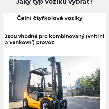
Jaký typ vozíku vybrat?
Čelní čtyřkolové vozíky
Jsou vhodné pro kombinovaný (vnitřní
a venkovní) provoz