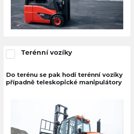
Terénní vozíky
Do terénu se pak hodí terénní vozíky
případně teleskopické manipulátory