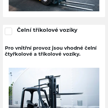
Čelní tříkolové vozíky
Pro vnitřní provoz jsou vhodné čelní
čtyřkolové a tříkolové vozíky.