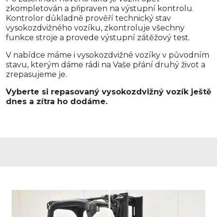
zkompletován a připraven na výstupní kontrolu.
Kontrolor důkladně prověří technický stav
vysokozdvižného vozíku, zkontroluje všechny
funkce stroje a provede výstupní zátěžový test.
V nabídce máme i vysokozdvižné vozíky v původním
stavu, kterým dáme rádi na Vaše přání druhý život a
zrepasujeme je.
Vyberte si repasovaný vysokozdvižný vozík ještě
dnes a zítra ho dodáme.