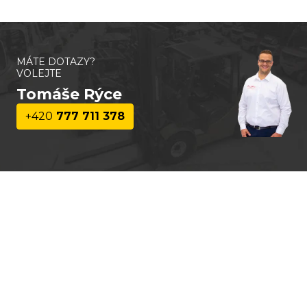
MÁTE DOTAZY?
VOLEJTE
Tomáše Rýce
+420
777 711 378