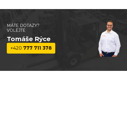
MÁTE DOTAZY?
VOLEJTE
Tomáše Rýce
+420
777 711 378