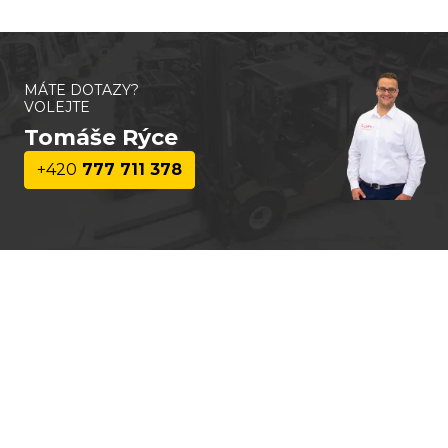
MÁTE DOTAZY?
VOLEJTE
Tomáše Rýce
+420
777 711 378