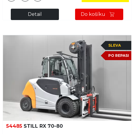
Detail
Do košíku
SLEVA
PO REPASI
54485
STILL RX 70-80