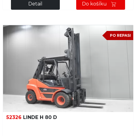
Detail
Do košíku
PO REPASI
52326
LINDE H 80 D