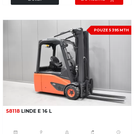
POUZE 5 395 MTH
58118
LINDE E 16 L