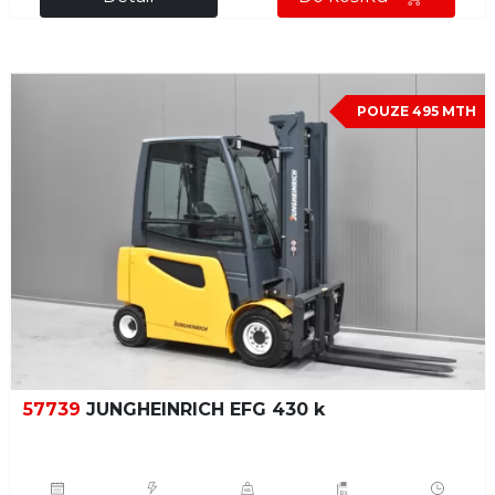
POUZE 495 MTH
57739
JUNGHEINRICH EFG 430 k