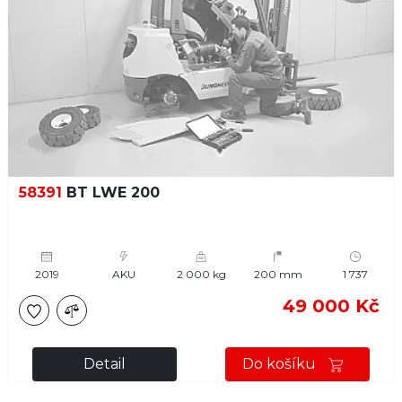
58391
BT LWE 200
2019
AKU
2 000 kg
200 mm
1 737
49 000 Kč
Detail
Do košíku