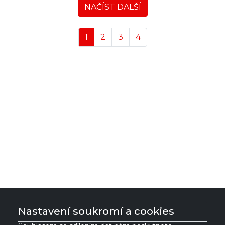
NAČÍST DALŠÍ
1
2
3
4
Nastavení soukromí a cookies