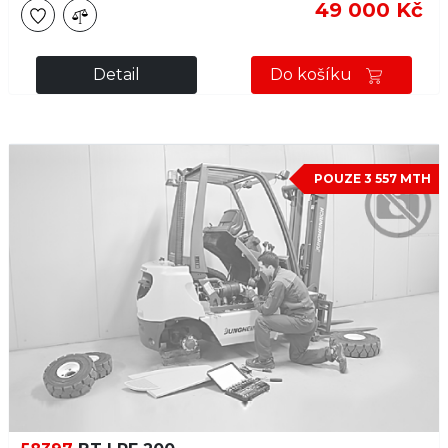
49 000 Kč
Detail
Do košíku
POUZE 3 557 MTH