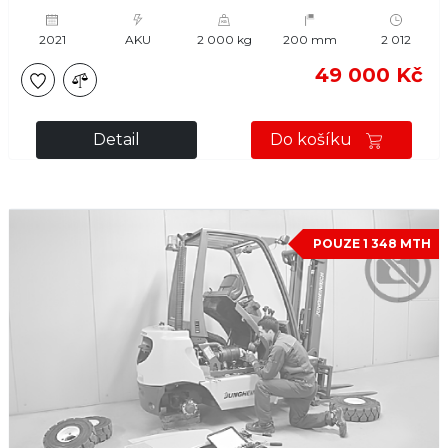
2021
AKU
2 000 kg
200 mm
2 012
49 000 Kč
Detail
Do košíku
POUZE 1 348 MTH