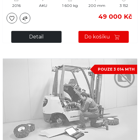
2016
AKU
1 600 kg
200 mm
3 152
49 000 Kč
Detail
Do košíku
POUZE 3 014 MTH